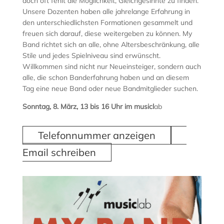
doch oft fehlt die Möglichkeit, Gleichgesinnte zu finden.
Unsere Dozenten haben alle jahrelange Erfahrung in
den unterschiedlichsten Formationen gesammelt und
freuen sich darauf, diese weitergeben zu können. My
Band richtet sich an alle, ohne Altersbeschränkung, alle
Stile und jedes Spielniveau sind erwünscht.
Willkommen sind nicht nur Neueinsteiger, sondern auch
alle, die schon Banderfahrung haben und an diesem
Tag eine neue Band oder neue Bandmitglieder suchen.
Sonntag, 8. März, 13 bis 16 Uhr im musicl
ab
Telefonnummer anzeigen
Email schreiben