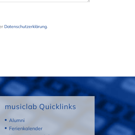
der
Datenschutzerklärung
.
musiclab Quicklinks
Alumni
Ferienkalender