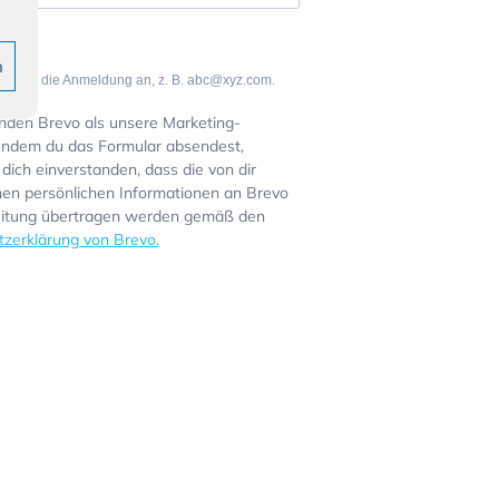
n
esse für die Anmeldung an, z. B. abc@xyz.com.
den Brevo als unsere Marketing-
 Indem du das Formular absendest,
 dich einverstanden, dass die von dir
n persönlichen Informationen an Brevo
eitung übertragen werden gemäß den
zerklärung von Brevo.