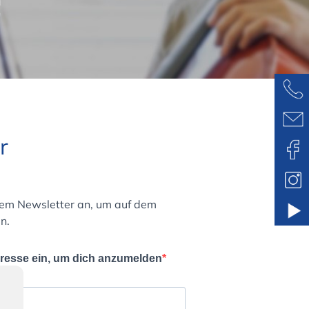
r
rem Newsletter an, um auf dem
n.
dresse ein, um dich anzumelden