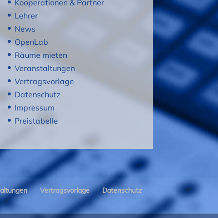
Kooperationen & Partner
Lehrer
News
OpenLab
Räume mieten
Veranstaltungen
Vertragsvorlage
Datenschutz
Impressum
Preistabelle
altungen
Vertragsvorlage
Datenschutz