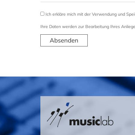
Erklärung
Ich erkläre mich mit der Verwendung und Spe
Ihre Daten werden zur Bearbeitung Ihres Anlieg