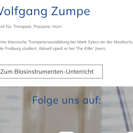
olfgang Zumpe
nt für: Trompete, Posaune, Horn
eine klassische Trompetenausbildung bei Mark Sykes an der Musiksch
e Freiburg studiert. Aktuell spielt er bei The Killin‘ Jivers.
Zum Blasinstrumenten-Unterricht
Folge uns auf: